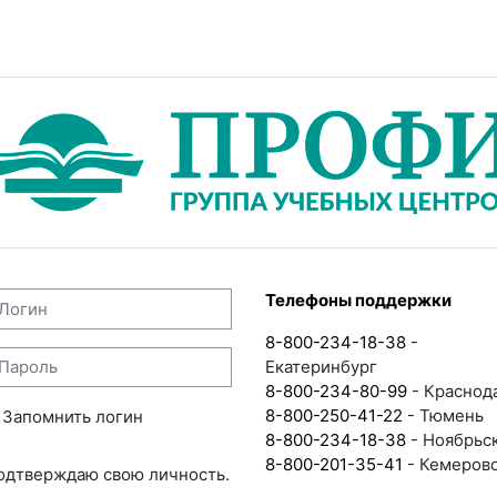
ДО ГРУППА УЧЕБНЫХ ЦЕНТРОВ
огин
Телефоны поддержки
8-800-234-18-38
-
ароль
Екатеринбург
8-800-234-80-99
- Краснод
8-800-250-41-22
- Тюмень
Запомнить логин
8-800-234-18-38
- Ноябрьс
8-800-201-35-41
- Кемеров
одтверждаю свою личность.